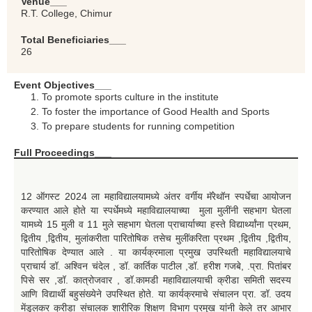
Venue___
R.T. College, Chimur
Total Beneficiaries___
26
Event Objectives___
To promote sports culture in the institute
To foster the importance of Good Health and Sports
To prepare students for running competition
Full Proceedings___
12 ऑगस्ट 2024 ला महाविद्यालयामध्ये अंतर वर्गीय मॅरेथॉन स्पर्धेचा आयोजन
करण्यात आले होते या स्पर्धेमध्ये महाविद्यालयाच्या मुला मुलींनी सहभाग घेतला
यामध्ये 15 मुली व 11 मुले सहभाग घेतला प्राचार्याच्या हस्ते विद्यार्थ्यांना प्रथम,
द्वितीय ,द्वितीय, मुलांकरीता पारितोषिक तसेच मुलींकरिता प्रथम ,द्वितीय ,द्वितीय,
पारितोषिक देण्यात आले . या कार्यक्रमाला प्रमुख उपस्थिती महाविद्यालयाचे
प्राचार्य डॉ. अश्विन चंदेल , डॉ. कार्तिक पाटील ,डॉ. हरीश गजबे, .प्रा. पितांबर
पिसे सर ,डॉ. कात्रोजवार , डॉ.कामडी महाविद्यालयाची क्रीडा समिती सदस्य
आणि विद्यार्थी बहुसंख्येने उपस्थित होते. या कार्यक्रमाचे संचालन प्रा. डॉ. उदय
मेंडुलकर क्रीडा संचालक शारीरिक शिक्षण विभाग प्रमुख यांनी केले तर आभार