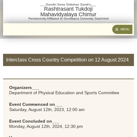
___Gandhi Sewa Shikshan Samiti's___
Rashtrasant Tukdoji
Mahavidyalaya Chimur
Permanently Affiliated to Gondwana University Gadchiroli
MENU
Interclass Cross Country Competition on 12 August 2024
Organizers___
Department of Physical Education and Sports Committee
Event Commenced on___
Saturday, August 12th, 2023, 12:00 am
Event Concluded on___
Monday, August 12th, 2024, 12:30 pm