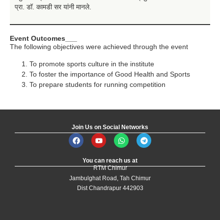
प्रा. डॉ. कामडी सर यांनी मानले.
Event Outcomes___
The following objectives were achieved through the event
To promote sports culture in the institute
To foster the importance of Good Health and Sports
To prepare students for running competition
Join Us on Social Networks
You can reach us at
RTM Chimur
Jambulghat Road, Tah Chimur
Dist Chandrapur 442903